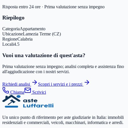
Risposta entro 24 ore · Prima valutazione senza impegno
Riepilogo
Categoria
Appartamento
Ubicazione
Lamezia Terme (CZ)
Regione
Calabria
Locali
4.5
Vuoi una valutazione di quest'asta?
Prima valutazione senza impegno; analisi completa e assistenza fino
all'aggiudicazione con i nostri servizi.
Richiedi analisi
Scopri i servizi e i prezzi
Chiama
Scrivici
Un unico punto di riferimento per aste giudiziarie in Italia: immobili
residenziali e commerciali, veicoli, macchinari, informatica e arredi.