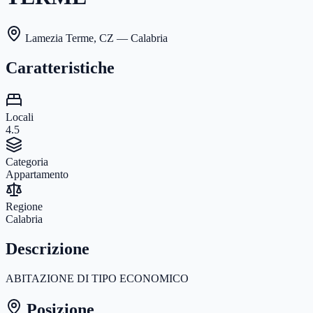
Lamezia Terme
,
CZ
— Calabria
Caratteristiche
Locali
4.5
Categoria
Appartamento
Regione
Calabria
Descrizione
ABITAZIONE DI TIPO ECONOMICO
Posizione