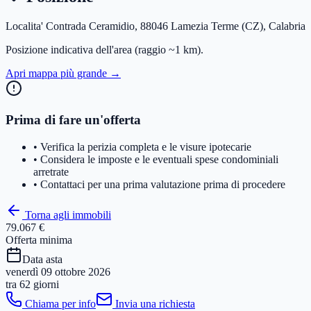
Localita' Contrada Ceramidio, 88046 Lamezia Terme (CZ), Calabria
Posizione indicativa dell'area
(raggio ~1 km)
.
Apri mappa più grande →
Prima di fare un'offerta
• Verifica la perizia completa e le visure ipotecarie
• Considera le imposte e le eventuali spese condominiali
arretrate
• Contattaci per una prima valutazione prima di procedere
Torna agli immobili
79.067 €
Offerta minima
Data asta
venerdì 09 ottobre 2026
tra
62 giorni
Chiama per info
Invia una richiesta