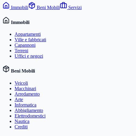
Immobili
Beni Mobili
Servizi
Immobili
Appartamenti
Ville e fabbricati
Capannoni
Terreni
Uffici e negozi
Beni Mobili
Veicoli
Macchinari
Arredamento
Arte
Informatica
Abbigliamento
Elettrodomestici
Nautica
Crediti