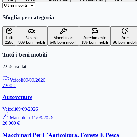
Sfoglia per categoria
Tutti
Veicoli
Macchinari
Arredamento
Arte
2256
809
beni mobili
645
beni mobili
186
beni mobili
98
beni mobil
Tutti i beni mobili
2256
risultati
Veicoli
09/09/2026
7200 €
Autovetture
Veicoli
09/09/2026
Macchinari
11/09/2026
20.000 €
Macchinari Per L'Agricoltura, Foreste E Pesca