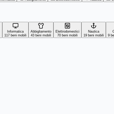
Informatica
Abbigliamento
Elettrodomestici
Nautica
C
i
117
beni mobili
43
beni mobili
70
beni mobili
19
beni mobili
9
be