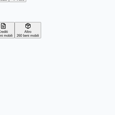
rediti
Altro
ni mobili
260
beni mobili