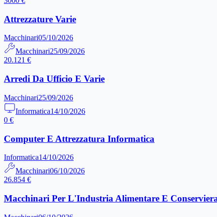
3000 €
Attrezzature Varie
Macchinari
05/10/2026
Macchinari
25/09/2026
20.121 €
Arredi Da Ufficio E Varie
Macchinari
25/09/2026
Informatica
14/10/2026
0 €
Computer E Attrezzatura Informatica
Informatica
14/10/2026
Macchinari
06/10/2026
26.854 €
Macchinari Per L'Industria Alimentare E Conservier