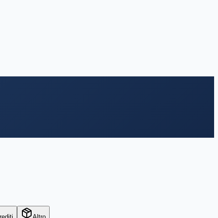
rediti
Altro