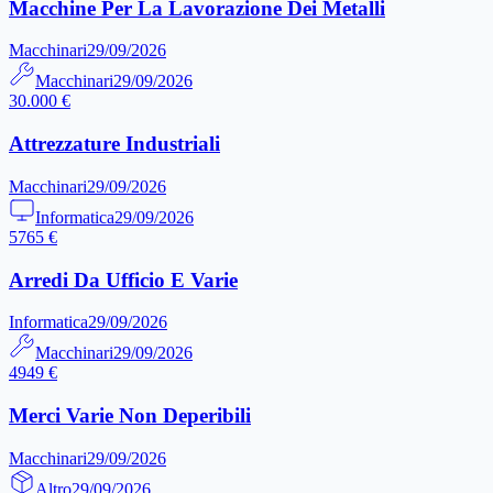
Macchine Per La Lavorazione Dei Metalli
Macchinari
29/09/2026
Macchinari
29/09/2026
30.000 €
Attrezzature Industriali
Macchinari
29/09/2026
Informatica
29/09/2026
5765 €
Arredi Da Ufficio E Varie
Informatica
29/09/2026
Macchinari
29/09/2026
4949 €
Merci Varie Non Deperibili
Macchinari
29/09/2026
Altro
29/09/2026