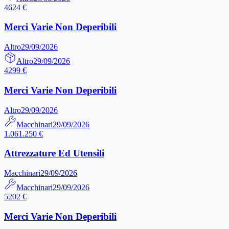
4624 €
Merci Varie Non Deperibili
Altro
29/09/2026
Altro
29/09/2026
4299 €
Merci Varie Non Deperibili
Altro
29/09/2026
Macchinari
29/09/2026
1.061.250 €
Attrezzature Ed Utensili
Macchinari
29/09/2026
Macchinari
29/09/2026
5202 €
Merci Varie Non Deperibili