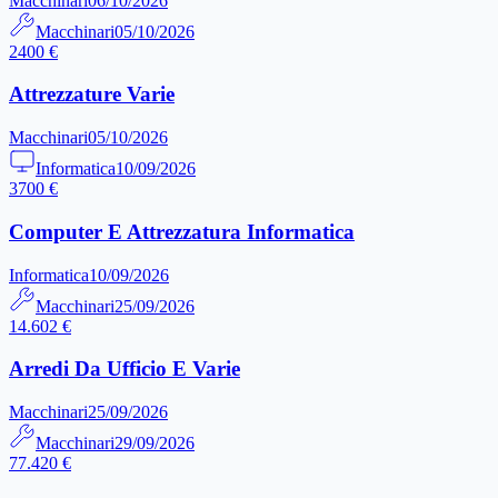
Macchinari
06/10/2026
Macchinari
05/10/2026
2400 €
Attrezzature Varie
Macchinari
05/10/2026
Informatica
10/09/2026
3700 €
Computer E Attrezzatura Informatica
Informatica
10/09/2026
Macchinari
25/09/2026
14.602 €
Arredi Da Ufficio E Varie
Macchinari
25/09/2026
Macchinari
29/09/2026
77.420 €