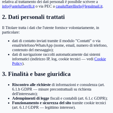
relativa al trattamento dei dati personali è possibile scrivere a
info@asteluffarelli.it
o via PEC a
casaluffarellisrls@legalmail.it
.
2. Dati personali trattati
Il Titolare tratta i dati che l'utente fornisce volontariamente, in
particolare:
dati di contatto inviati tramite il modulo "Contatti" o via
email/telefono/WhatsApp (nome, email, numero di telefono,
contenuto del messaggio);
dati di navigazione raccolti automaticamente dai sistemi
informatici (indirizzo IP, log, cookie tecnici — vedi
Cookie
Policy
).
3. Finalità e base giuridica
Riscontro alle richieste
di informazioni e consulenza (art.
6.1.b GDPR — misure precontrattuali su richiesta
dell'interessato);
Adempimenti di legge
fiscali e contabili (art. 6.1.c GDPR);
Funzionamento e sicurezza del sito
tramite cookie tecnici
(art. 6.1.f GDPR — legittimo interesse).