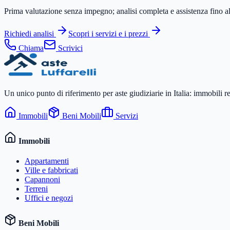
Prima valutazione senza impegno; analisi completa e assistenza fino all
Richiedi analisi
Scopri i servizi e i prezzi
Chiama
Scrivici
Un unico punto di riferimento per aste giudiziarie in Italia: immobili r
Immobili
Beni Mobili
Servizi
Immobili
Appartamenti
Ville e fabbricati
Capannoni
Terreni
Uffici e negozi
Beni Mobili