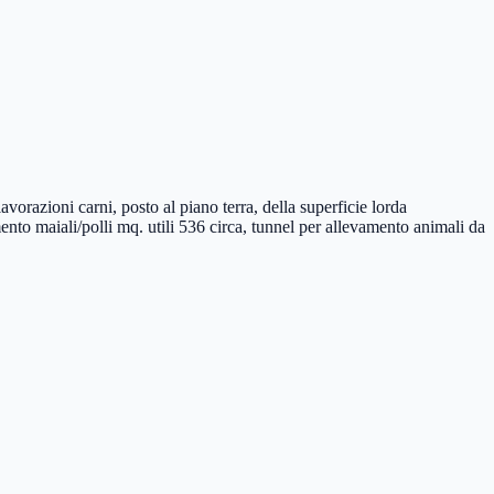
oni carni, posto al piano terra, della superficie lorda
nto maiali/polli mq. utili 536 circa, tunnel per allevamento animali da