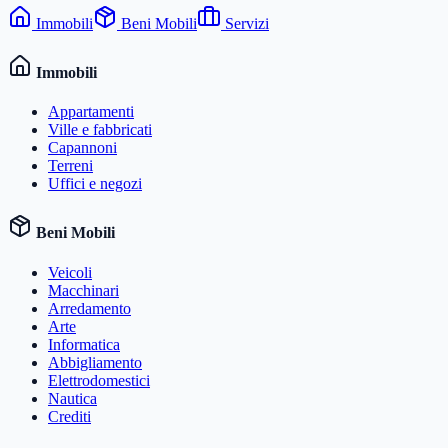
Immobili
Beni Mobili
Servizi
Immobili
Appartamenti
Ville e fabbricati
Capannoni
Terreni
Uffici e negozi
Beni Mobili
Veicoli
Macchinari
Arredamento
Arte
Informatica
Abbigliamento
Elettrodomestici
Nautica
Crediti