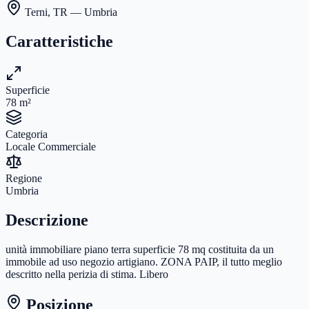
Terni
,
TR
— Umbria
Caratteristiche
Superficie
78
m²
Categoria
Locale Commerciale
Regione
Umbria
Descrizione
unità immobiliare piano terra superficie 78 mq costituita da un
immobile ad uso negozio artigiano. ZONA PAIP, il tutto meglio
descritto nella perizia di stima. Libero
Posizione