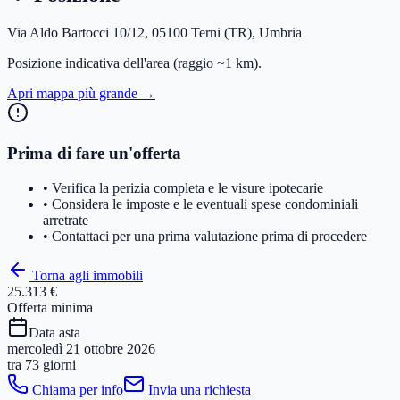
Via Aldo Bartocci 10/12, 05100 Terni (TR), Umbria
Posizione indicativa dell'area
(raggio ~1 km)
.
Apri mappa più grande →
Prima di fare un'offerta
• Verifica la perizia completa e le visure ipotecarie
• Considera le imposte e le eventuali spese condominiali
arretrate
• Contattaci per una prima valutazione prima di procedere
Torna agli immobili
25.313 €
Offerta minima
Data asta
mercoledì 21 ottobre 2026
tra
73 giorni
Chiama per info
Invia una richiesta