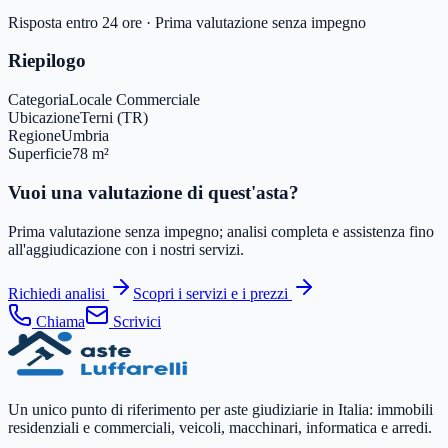
Risposta entro 24 ore · Prima valutazione senza impegno
Riepilogo
Categoria
Locale Commerciale
Ubicazione
Terni (TR)
Regione
Umbria
Superficie
78 m²
Vuoi una valutazione di quest'asta?
Prima valutazione senza impegno; analisi completa e assistenza fino
all'aggiudicazione con i nostri servizi.
Richiedi analisi
Scopri i servizi e i prezzi
Chiama
Scrivici
Un unico punto di riferimento per aste giudiziarie in Italia: immobili
residenziali e commerciali, veicoli, macchinari, informatica e arredi.