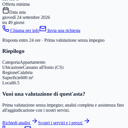
Offerta minima
Data asta
giovedì 24 settembre 2026
tra
49 giorni
Chiama per info
Invia una richiesta
Risposta entro 24 ore · Prima valutazione senza impegno
Riepilogo
Categoria
Appartamento
Ubicazione
Cassano all'Ionio (CS)
Regione
Calabria
Superficie
600 m²
Locali
6.5
Vuoi una valutazione di quest'asta?
Prima valutazione senza impegno; analisi completa e assistenza fino
all'aggiudicazione con i nostri servizi.
Richiedi analisi
Scopri i servizi e i prezzi