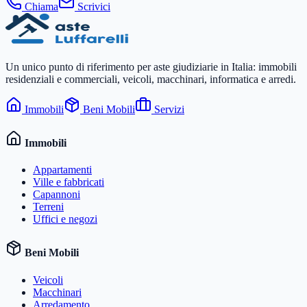
Chiama
Scrivici
Un unico punto di riferimento per aste giudiziarie in Italia: immobili
residenziali e commerciali, veicoli, macchinari, informatica e arredi.
Immobili
Beni Mobili
Servizi
Immobili
Appartamenti
Ville e fabbricati
Capannoni
Terreni
Uffici e negozi
Beni Mobili
Veicoli
Macchinari
Arredamento