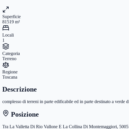
Superficie
81519
m²
Locali
1
Categoria
Terreno
Regione
Toscana
Descrizione
complesso di terreni in parte edificabile ed in parte destinato a verde
Posizione
Tra La Valletta Di Rio Vallone E La Collina Di Montemaggiori, 50051