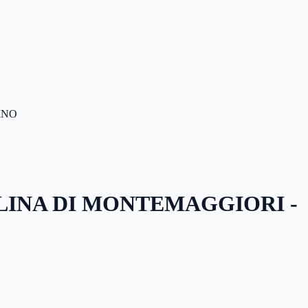
INO
LINA DI MONTEMAGGIORI -