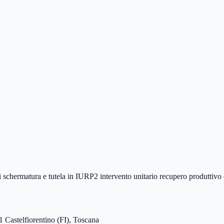
 di schermatura e tutela in IURP2 intervento unitario recupero produttivo
 Castelfiorentino (FI), Toscana