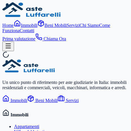
Home
Immobili
Beni Mobili
Servizi
Chi Siamo
Come
Funziona
Contatti
Prima valutazione
Chiama Ora
Un unico punto di riferimento per aste giudiziarie in Italia: immobili
residenziali e commerciali, veicoli, macchinari, informatica e arredi.
Immobili
Beni Mobili
Servizi
Immobili
Appartamenti