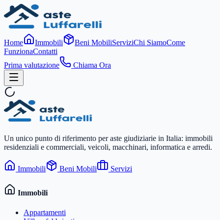
Home
Immobili
Beni Mobili
Servizi
Chi Siamo
Come
Funziona
Contatti
Prima valutazione
Chiama Ora
Un unico punto di riferimento per aste giudiziarie in Italia: immobili
residenziali e commerciali, veicoli, macchinari, informatica e arredi.
Immobili
Beni Mobili
Servizi
Immobili
Appartamenti