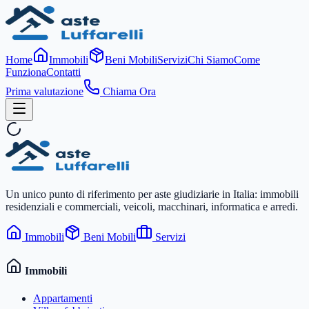
Home
Immobili
Beni Mobili
Servizi
Chi Siamo
Come
Funziona
Contatti
Prima valutazione
Chiama Ora
Un unico punto di riferimento per aste giudiziarie in Italia: immobili
residenziali e commerciali, veicoli, macchinari, informatica e arredi.
Immobili
Beni Mobili
Servizi
Immobili
Appartamenti