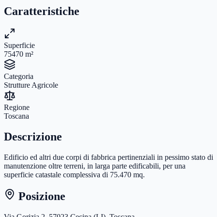
Caratteristiche
Superficie
75470
m²
Categoria
Strutture Agricole
Regione
Toscana
Descrizione
Edificio ed altri due corpi di fabbrica pertinenziali in pessimo stato di
manutenzione oltre terreni, in larga parte edificabili, per una
superficie catastale complessiva di 75.470 mq.
Posizione
Via Gorizia 2, 57023 Cecina (LI), Toscana