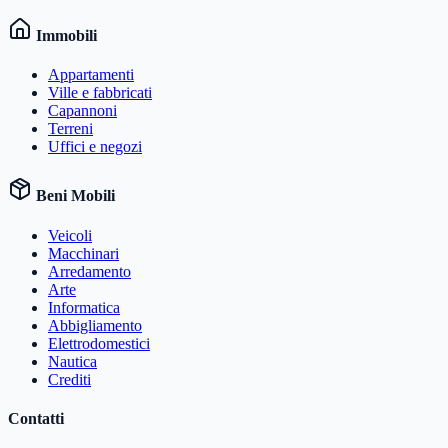
Immobili
Appartamenti
Ville e fabbricati
Capannoni
Terreni
Uffici e negozi
Beni Mobili
Veicoli
Macchinari
Arredamento
Arte
Informatica
Abbigliamento
Elettrodomestici
Nautica
Crediti
Contatti