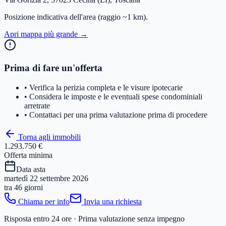
Posizione indicativa dell'area
(raggio ~1 km)
.
Apri mappa più grande →
Prima di fare un'offerta
• Verifica la perizia completa e le visure ipotecarie
• Considera le imposte e le eventuali spese condominiali
arretrate
• Contattaci per una prima valutazione prima di procedere
Torna agli immobili
1.293.750 €
Offerta minima
Data asta
martedì 22 settembre 2026
tra
46 giorni
Chiama per info
Invia una richiesta
Risposta entro 24 ore · Prima valutazione senza impegno