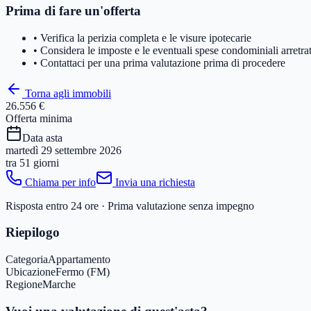
Prima di fare un'offerta
• Verifica la perizia completa e le visure ipotecarie
• Considera le imposte e le eventuali spese condominiali arretra
• Contattaci per una prima valutazione prima di procedere
Torna agli immobili
26.556 €
Offerta minima
Data asta
martedì 29 settembre 2026
tra
51 giorni
Chiama per info
Invia una richiesta
Risposta entro 24 ore · Prima valutazione senza impegno
Riepilogo
Categoria
Appartamento
Ubicazione
Fermo (FM)
Regione
Marche