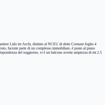
artiere Lido tre Archi, distinto al NCEU di detto Comune foglio 4
ento, facente parte di un complesso immobiliare, è posto al piano
rispondenza del soggiorno, vi è un balcone avente ampiezza di mt 2.5