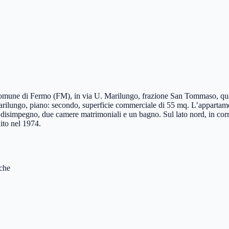
el comune di Fermo (FM), in via U. Marilungo, frazione San Tommaso, qu
U Marilungo, piano: secondo, superficie commerciale di 55 mq. L’appartam
 disimpegno, due camere matrimoniali e un bagno. Sul lato nord, in cor
uito nel 1974.
che