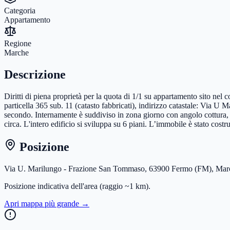
Categoria
Appartamento
Regione
Marche
Descrizione
Diritti di piena proprietà per la quota di 1/1 su appartamento sito n
particella 365 sub. 11 (catasto fabbricati), indirizzo catastale: Via 
secondo. Internamente è suddiviso in zona giorno con angolo cottura,
circa. L'intero edificio si sviluppa su 6 piani. L’immobile è stato costr
Posizione
Via U. Marilungo - Frazione San Tommaso, 63900 Fermo (FM), Mar
Posizione indicativa dell'area
(raggio ~1 km)
.
Apri mappa più grande →