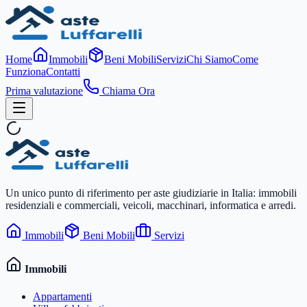
Home
Immobili
Beni Mobili
Servizi
Chi Siamo
Come
Funziona
Contatti
Prima valutazione
Chiama Ora
Un unico punto di riferimento per aste giudiziarie in Italia: immobili
residenziali e commerciali, veicoli, macchinari, informatica e arredi.
Immobili
Beni Mobili
Servizi
Immobili
Appartamenti