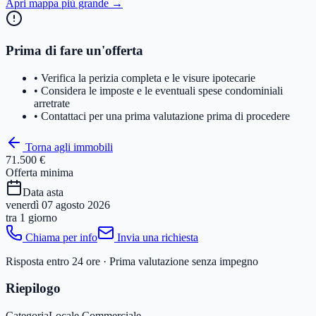
Apri mappa più grande →
Prima di fare un'offerta
• Verifica la perizia completa e le visure ipotecarie
• Considera le imposte e le eventuali spese condominiali
arretrate
• Contattaci per una prima valutazione prima di procedere
Torna agli immobili
71.500 €
Offerta minima
Data asta
venerdì 07 agosto 2026
tra
1 giorno
Chiama per info
Invia una richiesta
Risposta entro 24 ore · Prima valutazione senza impegno
Riepilogo
Categoria
Locale Commerciale