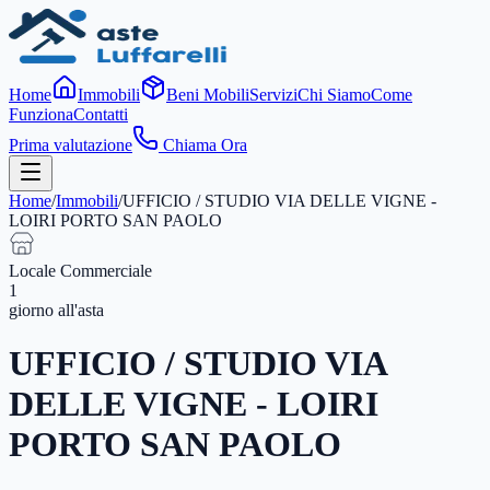
Home
Immobili
Beni Mobili
Servizi
Chi Siamo
Come
Funziona
Contatti
Prima valutazione
Chiama Ora
Home
/
Immobili
/
UFFICIO / STUDIO VIA DELLE VIGNE -
LOIRI PORTO SAN PAOLO
Locale Commerciale
1
giorno
all'asta
UFFICIO / STUDIO VIA
DELLE VIGNE - LOIRI
PORTO SAN PAOLO