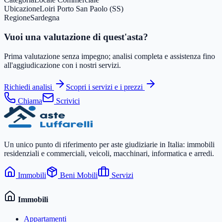
Ubicazione
Loiri Porto San Paolo (SS)
Regione
Sardegna
Vuoi una valutazione di quest'asta?
Prima valutazione senza impegno; analisi completa e assistenza fino
all'aggiudicazione con i nostri servizi.
Richiedi analisi
Scopri i servizi e i prezzi
Chiama
Scrivici
Un unico punto di riferimento per aste giudiziarie in Italia: immobili
residenziali e commerciali, veicoli, macchinari, informatica e arredi.
Immobili
Beni Mobili
Servizi
Immobili
Appartamenti