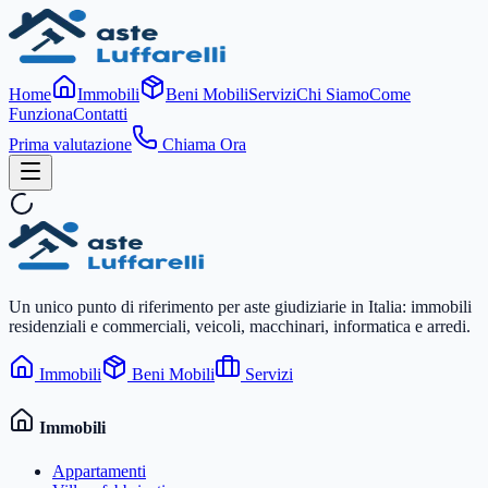
Home
Immobili
Beni Mobili
Servizi
Chi Siamo
Come
Funziona
Contatti
Prima valutazione
Chiama Ora
Un unico punto di riferimento per aste giudiziarie in Italia: immobili
residenziali e commerciali, veicoli, macchinari, informatica e arredi.
Immobili
Beni Mobili
Servizi
Immobili
Appartamenti