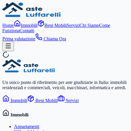
Home
Immobili
Beni Mobili
Servizi
Chi Siamo
Come
Funziona
Contatti
Prima valutazione
Chiama Ora
Un unico punto di riferimento per aste giudiziarie in Italia: immobili
residenziali e commerciali, veicoli, macchinari, informatica e arredi.
Immobili
Beni Mobili
Servizi
Immobili
Appartamenti