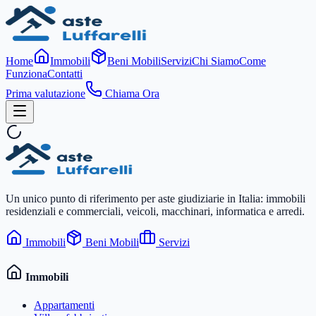
Home
Immobili
Beni Mobili
Servizi
Chi Siamo
Come
Funziona
Contatti
Prima valutazione
Chiama Ora
Un unico punto di riferimento per aste giudiziarie in Italia: immobili
residenziali e commerciali, veicoli, macchinari, informatica e arredi.
Immobili
Beni Mobili
Servizi
Immobili
Appartamenti