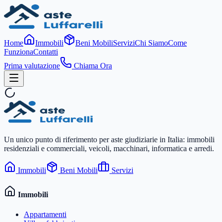
Home
Immobili
Beni Mobili
Servizi
Chi Siamo
Come
Funziona
Contatti
Prima valutazione
Chiama Ora
Un unico punto di riferimento per aste giudiziarie in Italia: immobili
residenziali e commerciali, veicoli, macchinari, informatica e arredi.
Immobili
Beni Mobili
Servizi
Immobili
Appartamenti