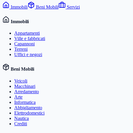
Immobili
Beni Mobili
Servizi
Immobili
Appartamenti
Ville e fabbricati
Capannoni
Terreni
Uffici e negozi
Beni Mobili
Veicoli
Macchinari
Arredamento
Arte
Informatica
Abbigliamento
Elettrodomestici
Nautica
Crediti