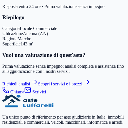
Risposta entro 24 ore · Prima valutazione senza impegno
Riepilogo
Categoria
Locale Commerciale
Ubicazione
Ancona (AN)
Regione
Marche
Superficie
143 m²
Vuoi una valutazione di quest'asta?
Prima valutazione senza impegno; analisi completa e assistenza fino
all'aggiudicazione con i nostri servizi.
Richiedi analisi
Scopri i servizi e i prezzi
Chiama
Scrivici
Un unico punto di riferimento per aste giudiziarie in Italia: immobili
residenziali e commerciali, veicoli, macchinari, informatica e arredi.