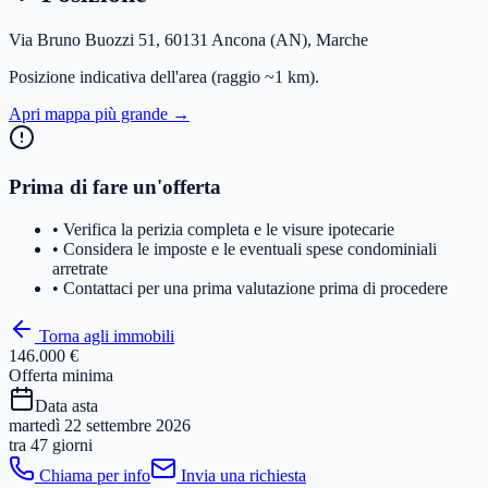
Via Bruno Buozzi 51, 60131 Ancona (AN), Marche
Posizione indicativa dell'area
(raggio ~1 km)
.
Apri mappa più grande →
Prima di fare un'offerta
• Verifica la perizia completa e le visure ipotecarie
• Considera le imposte e le eventuali spese condominiali
arretrate
• Contattaci per una prima valutazione prima di procedere
Torna agli immobili
146.000 €
Offerta minima
Data asta
martedì 22 settembre 2026
tra
47 giorni
Chiama per info
Invia una richiesta