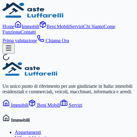
Home
Immobili
Beni Mobili
Servizi
Chi Siamo
Come
Funziona
Contatti
Prima valutazione
Chiama Ora
Un unico punto di riferimento per aste giudiziarie in Italia: immobili
residenziali e commerciali, veicoli, macchinari, informatica e arredi.
Immobili
Beni Mobili
Servizi
Immobili
Appartamenti