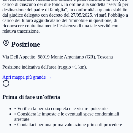
carico di ciascuno dei due fondi. In ordine alla suddetta “servitù per
destinazione del padre di famiglia”, in conformità a quanto stabilito
dal giudice delegato con decreto del 27/05/2025, vi sarà l’obbligo a
carico del futuro aggiudicatario dell’immobile in questione, di
riconoscere contrattualmente l’esistenza di una tale servitù con
relativa trascrizione.
Posizione
Via Dell Appetito, 58019 Monte Argentario (GR), Toscana
Posizione indicativa dell'area
(raggio ~1 km)
.
Apri mappa più grande →
Prima di fare un'offerta
• Verifica la perizia completa e le visure ipotecarie
• Considera le imposte e le eventuali spese condominiali
arretrate
• Contattaci per una prima valutazione prima di procedere