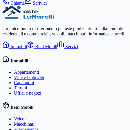
Chiama
Scrivici
Un unico punto di riferimento per aste giudiziarie in Italia: immobili
residenziali e commerciali, veicoli, macchinari, informatica e arredi.
Immobili
Beni Mobili
Servizi
Immobili
Appartamenti
Ville e fabbricati
Capannoni
Terreni
Uffici e negozi
Beni Mobili
Veicoli
Macchinari
Arredamento