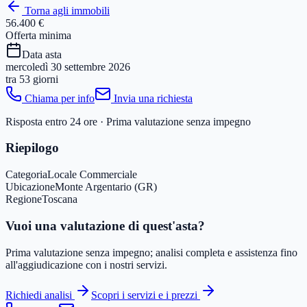
Torna agli immobili
56.400 €
Offerta minima
Data asta
mercoledì 30 settembre 2026
tra
53 giorni
Chiama per info
Invia una richiesta
Risposta entro 24 ore · Prima valutazione senza impegno
Riepilogo
Categoria
Locale Commerciale
Ubicazione
Monte Argentario (GR)
Regione
Toscana
Vuoi una valutazione di quest'asta?
Prima valutazione senza impegno; analisi completa e assistenza fino
all'aggiudicazione con i nostri servizi.
Richiedi analisi
Scopri i servizi e i prezzi