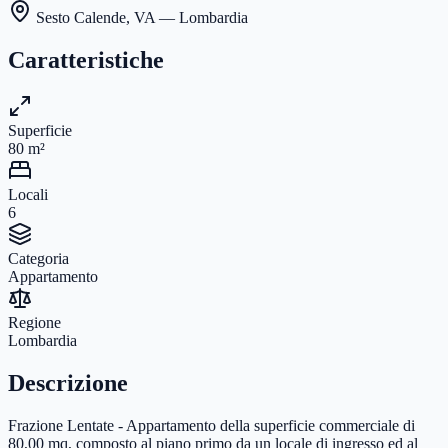
Sesto Calende
,
VA
— Lombardia
Caratteristiche
Superficie
80
m²
Locali
6
Categoria
Appartamento
Regione
Lombardia
Descrizione
Frazione Lentate - Appartamento della superficie commerciale di
80,00 mq, composto al piano primo da un locale di ingresso ed al