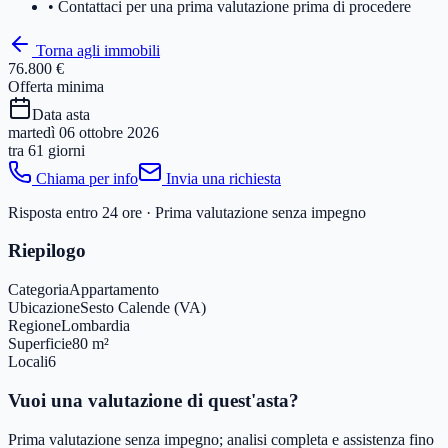
• Contattaci per una prima valutazione prima di procedere
Torna agli immobili
76.800 €
Offerta minima
Data asta
martedì 06 ottobre 2026
tra
61 giorni
Chiama per info
Invia una richiesta
Risposta entro 24 ore · Prima valutazione senza impegno
Riepilogo
Categoria
Appartamento
Ubicazione
Sesto Calende (VA)
Regione
Lombardia
Superficie
80 m²
Locali
6
Vuoi una valutazione di quest'asta?
Prima valutazione senza impegno; analisi completa e assistenza fino