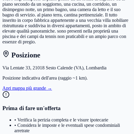
piano secondo da un soggiorno, una cucina, un corridoio, un
disimpegno notte, un primo bagno, una camera da letto e il suo
bagno di servizio. al piano terra, cantina pertinenziale. Il tutto
inserito in corpo fabbrica appartenente a una vecchia villa nobiliare
ristrutturata e suddivisa in diversi appartamenti, posto in ambito di
elevate qualità panoramiche. sono presenti nella proprietà una
piscina e dei campi da tennis non praticabili e un ampio parco con
essenze di pregio.
Posizione
Via Lentate 33, 21018 Sesto Calende (VA), Lombardia
Posizione indicativa dell'area
(raggio ~1 km)
.
Apri mappa più grande →
Prima di fare un'offerta
• Verifica la perizia completa e le visure ipotecarie
• Considera le imposte e le eventuali spese condominiali
arretrate