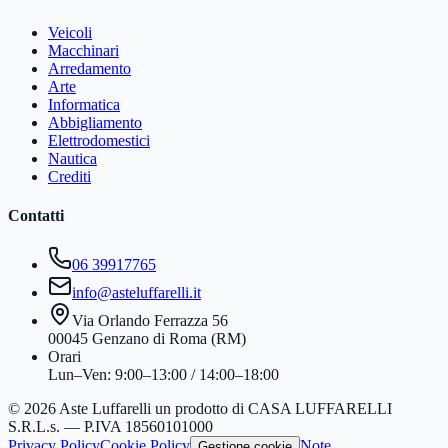
Veicoli
Macchinari
Arredamento
Arte
Informatica
Abbigliamento
Elettrodomestici
Nautica
Crediti
Contatti
06 39917765
info@asteluffarelli.it
Via Orlando Ferrazza 56
00045 Genzano di Roma (RM)
Orari
Lun–Ven: 9:00–13:00 / 14:00–18:00
© 2026 Aste Luffarelli un prodotto di CASA LUFFARELLI
S.R.L.s. — P.IVA 18560101000
Privacy Policy
Cookie Policy
Note
Gestione cookie