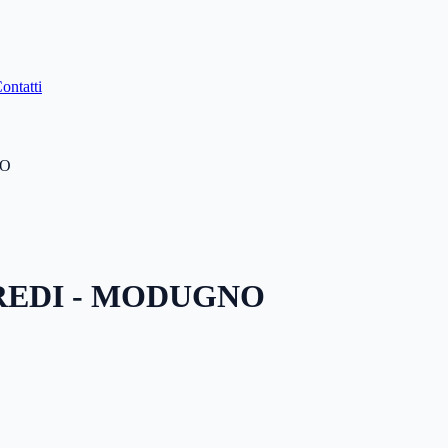
ontatti
NO
REDI - MODUGNO