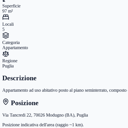
Superficie
97
m²
Locali
5
Categoria
Appartamento
Regione
Puglia
Descrizione
Appartamento ad uso abitativo posto al piano seminterrato, composto di 
Posizione
Via Tancredi 22, 70026 Modugno (BA), Puglia
Posizione indicativa dell'area
(raggio ~1 km)
.