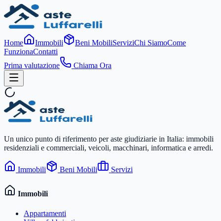
Home
Immobili
Beni Mobili
Servizi
Chi Siamo
Come
Funziona
Contatti
Prima valutazione
Chiama Ora
Un unico punto di riferimento per aste giudiziarie in Italia: immobili
residenziali e commerciali, veicoli, macchinari, informatica e arredi.
Immobili
Beni Mobili
Servizi
Immobili
Appartamenti