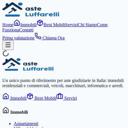
Home
Immobili
Beni Mobili
Servizi
Chi Siamo
Come
Funziona
Contatti
Prima valutazione
Chiama Ora
Un unico punto di riferimento per aste giudiziarie in Italia: immobili
residenziali e commerciali, veicoli, macchinari, informatica e arredi.
Immobili
Beni Mobili
Servizi
Immobili
Appartamenti