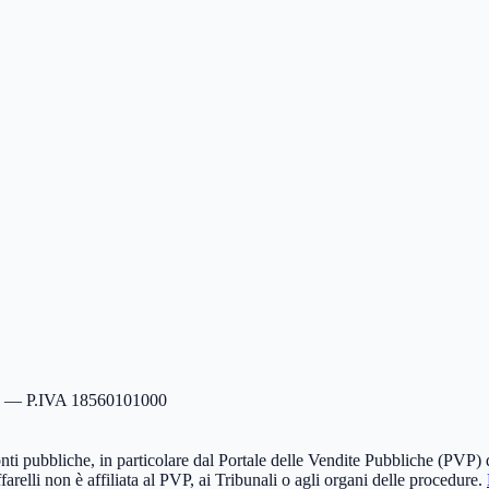
s. — P.IVA 18560101000
ti pubbliche, in particolare dal Portale delle Vendite Pubbliche (PVP) d
arelli non è affiliata al PVP, ai Tribunali o agli organi delle procedure.