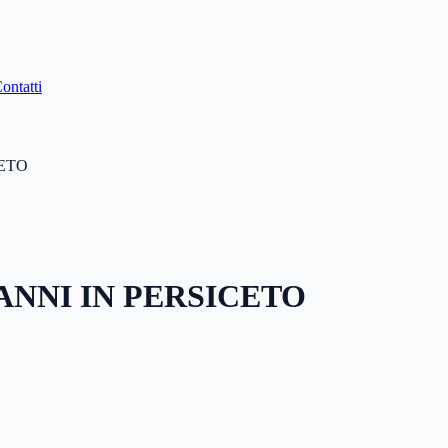
ontatti
CETO
ANNI IN PERSICETO