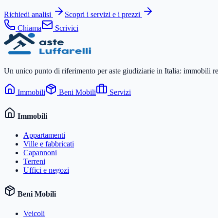
Richiedi analisi
Scopri i servizi e i prezzi
Chiama
Scrivici
Un unico punto di riferimento per aste giudiziarie in Italia: immobili r
Immobili
Beni Mobili
Servizi
Immobili
Appartamenti
Ville e fabbricati
Capannoni
Terreni
Uffici e negozi
Beni Mobili
Veicoli