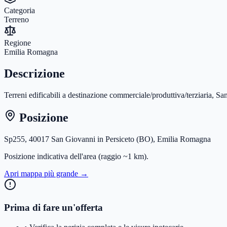
Categoria
Terreno
Regione
Emilia Romagna
Descrizione
Terreni edificabili a destinazione commerciale/produttiva/terziaria, S
Posizione
Sp255, 40017 San Giovanni in Persiceto (BO), Emilia Romagna
Posizione indicativa dell'area
(raggio ~1 km)
.
Apri mappa più grande →
Prima di fare un'offerta