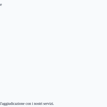
te
'aggiudicazione con i nostri servizi.