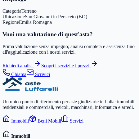
Categoria
Terreno
Ubicazione
San Giovanni in Persiceto (BO)
Regione
Emilia Romagna
Vuoi una valutazione di quest'asta?
Prima valutazione senza impegno; analisi completa e assistenza fino
all'aggiudicazione con i nostri servizi.
Richiedi analisi
Scopri i servizi e i prezzi
Chiama
Scrivici
Un unico punto di riferimento per aste giudiziarie in Italia: immobili
residenziali e commerciali, veicoli, macchinari, informatica e arredi.
Immobili
Beni Mobili
Servizi
Immobili