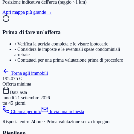
Posizione indicativa dell'area
(raggio ~1 km)
.
Apri mappa più grande →
Prima di fare un'offerta
• Verifica la perizia completa e le visure ipotecarie
• Considera le imposte e le eventuali spese condominiali
arretrate
• Contattaci per una prima valutazione prima di procedere
Torna agli immobili
195.075 €
Offerta minima
Data asta
lunedì 21 settembre 2026
tra
45 giorni
Chiama per info
Invia una richiesta
Risposta entro 24 ore · Prima valutazione senza impegno
Riepilogo