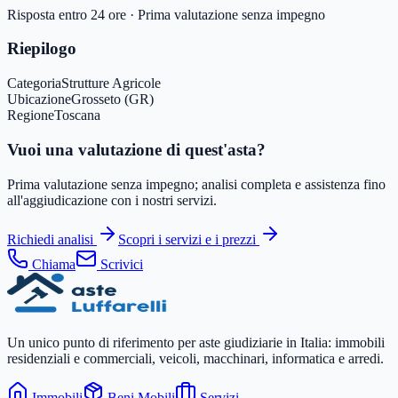
Risposta entro 24 ore · Prima valutazione senza impegno
Riepilogo
Categoria
Strutture Agricole
Ubicazione
Grosseto (GR)
Regione
Toscana
Vuoi una valutazione di quest'asta?
Prima valutazione senza impegno; analisi completa e assistenza fino
all'aggiudicazione con i nostri servizi.
Richiedi analisi
Scopri i servizi e i prezzi
Chiama
Scrivici
Un unico punto di riferimento per aste giudiziarie in Italia: immobili
residenziali e commerciali, veicoli, macchinari, informatica e arredi.
Immobili
Beni Mobili
Servizi