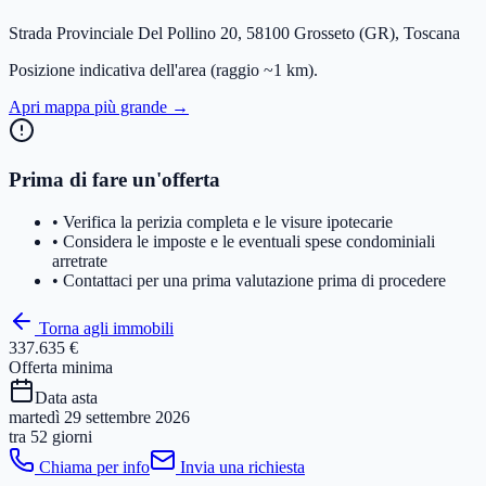
Strada Provinciale Del Pollino 20, 58100 Grosseto (GR), Toscana
Posizione indicativa dell'area
(raggio ~1 km)
.
Apri mappa più grande →
Prima di fare un'offerta
• Verifica la perizia completa e le visure ipotecarie
• Considera le imposte e le eventuali spese condominiali
arretrate
• Contattaci per una prima valutazione prima di procedere
Torna agli immobili
337.635 €
Offerta minima
Data asta
martedì 29 settembre 2026
tra
52 giorni
Chiama per info
Invia una richiesta