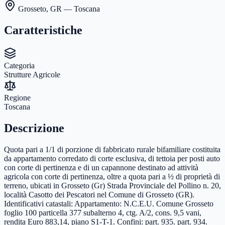
Grosseto
,
GR
— Toscana
Caratteristiche
Categoria
Strutture Agricole
Regione
Toscana
Descrizione
Quota pari a 1/1 di porzione di fabbricato rurale bifamiliare costituita
da appartamento corredato di corte esclusiva, di tettoia per posti auto
con corte di pertinenza e di un capannone destinato ad attività
agricola con corte di pertinenza, oltre a quota pari a ½ di proprietà di
terreno, ubicati in Grosseto (Gr) Strada Provinciale del Pollino n. 20,
località Casotto dei Pescatori nel Comune di Grosseto (GR).
Identificativi catastali: Appartamento: N.C.E.U. Comune Grosseto
foglio 100 particella 377 subalterno 4, ctg. A/2, cons. 9,5 vani,
rendita Euro 883,14, piano S1-T-1. Confini: part. 935. part. 934.