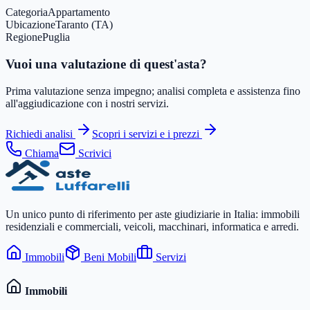
Categoria
Appartamento
Ubicazione
Taranto (TA)
Regione
Puglia
Vuoi una valutazione di quest'asta?
Prima valutazione senza impegno; analisi completa e assistenza fino
all'aggiudicazione con i nostri servizi.
Richiedi analisi
Scopri i servizi e i prezzi
Chiama
Scrivici
Un unico punto di riferimento per aste giudiziarie in Italia: immobili
residenziali e commerciali, veicoli, macchinari, informatica e arredi.
Immobili
Beni Mobili
Servizi
Immobili