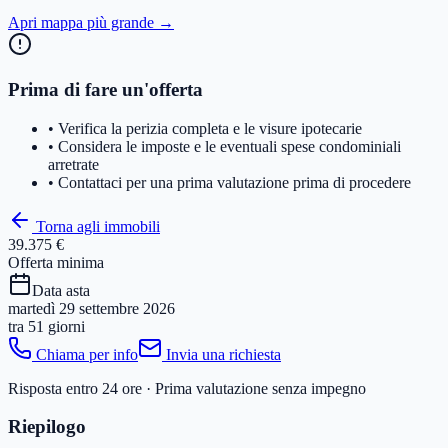
Apri mappa più grande →
Prima di fare un'offerta
• Verifica la perizia completa e le visure ipotecarie
• Considera le imposte e le eventuali spese condominiali
arretrate
• Contattaci per una prima valutazione prima di procedere
Torna agli immobili
39.375 €
Offerta minima
Data asta
martedì 29 settembre 2026
tra
51 giorni
Chiama per info
Invia una richiesta
Risposta entro 24 ore · Prima valutazione senza impegno
Riepilogo