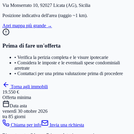
Via Monserrato 10, 92027 Licata (AG), Sicilia
Posizione indicativa dell'area
(raggio ~1 km)
.
Apri mappa più grande →
Prima di fare un'offerta
• Verifica la perizia completa e le visure ipotecarie
• Considera le imposte e le eventuali spese condominiali
arretrate
• Contattaci per una prima valutazione prima di procedere
Torna agli immobili
19.550 €
Offerta minima
Data asta
venerdì 30 ottobre 2026
tra
85 giorni
Chiama per info
Invia una richiesta