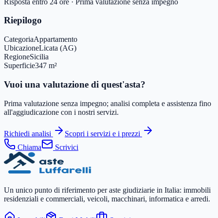
Risposta entro 24 ore · Prima valutazione senza impegno
Riepilogo
Categoria
Appartamento
Ubicazione
Licata (AG)
Regione
Sicilia
Superficie
347 m²
Vuoi una valutazione di quest'asta?
Prima valutazione senza impegno; analisi completa e assistenza fino
all'aggiudicazione con i nostri servizi.
Richiedi analisi
Scopri i servizi e i prezzi
Chiama
Scrivici
Un unico punto di riferimento per aste giudiziarie in Italia: immobili
residenziali e commerciali, veicoli, macchinari, informatica e arredi.