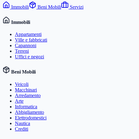
Immobili
Beni Mobili
Servizi
Immobili
Appartamenti
Ville e fabbricati
Capannoni
Terreni
Uffici e negozi
Beni Mobili
Veicoli
Macchinari
Arredamento
Arte
Informatica
Abbigliamento
Elettrodomestici
Nautica
Crediti