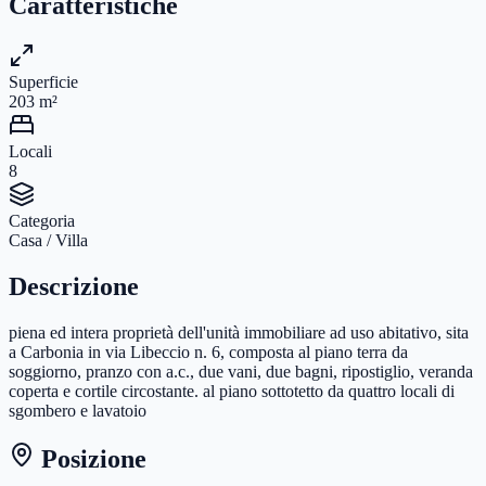
Caratteristiche
Superficie
203
m²
Locali
8
Categoria
Casa / Villa
Descrizione
piena ed intera proprietà dell'unità immobiliare ad uso abitativo, sita
a Carbonia in via Libeccio n. 6, composta al piano terra da
soggiorno, pranzo con a.c., due vani, due bagni, ripostiglio, veranda
coperta e cortile circostante. al piano sottotetto da quattro locali di
sgombero e lavatoio
Posizione