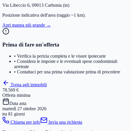
Via Libeccio 6, 09013 Carbonia (in)
Posizione indicativa dell'area
(raggio ~1 km)
.
Apri mappa più grande →
Prima di fare un'offerta
• Verifica la perizia completa e le visure ipotecarie
• Considera le imposte e le eventuali spese condominiali
arretrate
• Contattaci per una prima valutazione prima di procedere
Torna agli immobili
78.569 €
Offerta minima
Data asta
martedì 27 ottobre 2026
tra
81 giorni
Chiama per info
Invia una richiesta