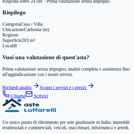
Risposta entro 24 ore · Prima valutazione senza impegno
Riepilogo
Categoria
Casa / Villa
Ubicazione
Carbonia (in)
Regione
Superficie
203 m²
Locali
8
Vuoi una valutazione di quest'asta?
Prima valutazione senza impegno; analisi completa e assistenza fino
all'aggiudicazione con i nostri servizi.
Richiedi analisi
Scopri i servizi e i prezzi
Chiama
Scrivici
Un unico punto di riferimento per aste giudiziarie in Italia: immobili
residenziali e commerciali, veicoli, macchinari, informatica e arredi.