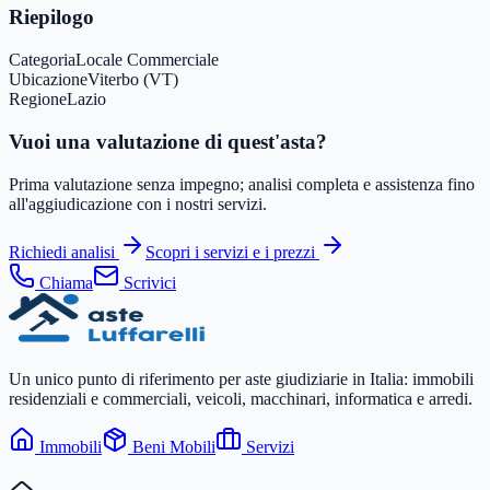
Riepilogo
Categoria
Locale Commerciale
Ubicazione
Viterbo (VT)
Regione
Lazio
Vuoi una valutazione di quest'asta?
Prima valutazione senza impegno; analisi completa e assistenza fino
all'aggiudicazione con i nostri servizi.
Richiedi analisi
Scopri i servizi e i prezzi
Chiama
Scrivici
Un unico punto di riferimento per aste giudiziarie in Italia: immobili
residenziali e commerciali, veicoli, macchinari, informatica e arredi.
Immobili
Beni Mobili
Servizi