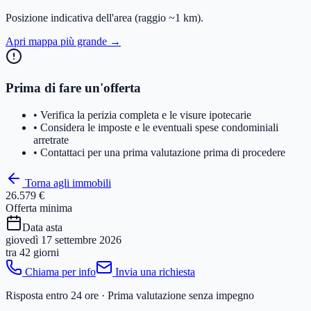
Posizione indicativa dell'area
(raggio ~1 km)
.
Apri mappa più grande →
Prima di fare un'offerta
• Verifica la perizia completa e le visure ipotecarie
• Considera le imposte e le eventuali spese condominiali
arretrate
• Contattaci per una prima valutazione prima di procedere
Torna agli immobili
26.579 €
Offerta minima
Data asta
giovedì 17 settembre 2026
tra
42 giorni
Chiama per info
Invia una richiesta
Risposta entro 24 ore · Prima valutazione senza impegno