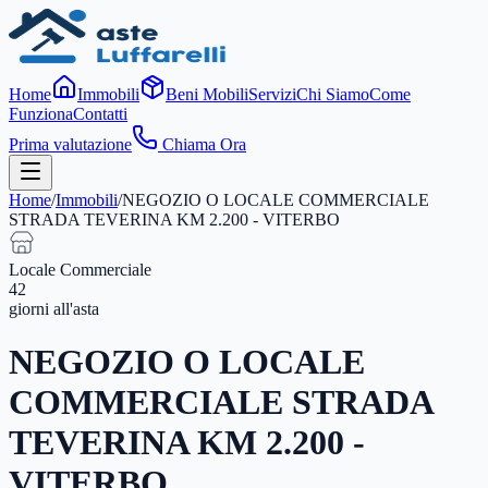
Home
Immobili
Beni Mobili
Servizi
Chi Siamo
Come
Funziona
Contatti
Prima valutazione
Chiama Ora
Home
/
Immobili
/
NEGOZIO O LOCALE COMMERCIALE
STRADA TEVERINA KM 2.200 - VITERBO
Locale Commerciale
42
giorni
all'asta
NEGOZIO O LOCALE
COMMERCIALE STRADA
TEVERINA KM 2.200 -
VITERBO