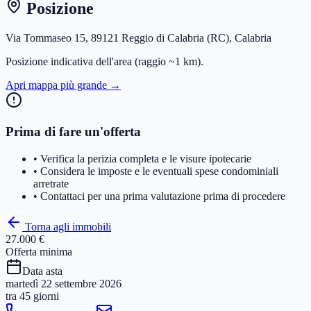
Posizione
Via Tommaseo 15, 89121 Reggio di Calabria (RC), Calabria
Posizione indicativa dell'area
(raggio ~1 km)
.
Apri mappa più grande →
Prima di fare un'offerta
• Verifica la perizia completa e le visure ipotecarie
• Considera le imposte e le eventuali spese condominiali
arretrate
• Contattaci per una prima valutazione prima di procedere
Torna agli immobili
27.000 €
Offerta minima
Data asta
martedì 22 settembre 2026
tra
45 giorni