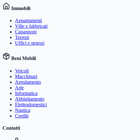
Immobili
Appartamenti
Ville e fabbricati
Capannoni
Terreni
Uffici e negozi
Beni Mobili
Veicoli
Macchinari
Arredamento
Arte
Informatica
Abbigliamento
Elettrodomestici
Nautica
Crediti
Contatti