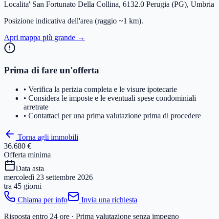
Localita' San Fortunato Della Collina, 6132.0 Perugia (PG), Umbria
Posizione indicativa dell'area
(raggio ~1 km)
.
Apri mappa più grande →
Prima di fare un'offerta
• Verifica la perizia completa e le visure ipotecarie
• Considera le imposte e le eventuali spese condominiali
arretrate
• Contattaci per una prima valutazione prima di procedere
Torna agli immobili
36.680 €
Offerta minima
Data asta
mercoledì 23 settembre 2026
tra
45 giorni
Chiama per info
Invia una richiesta
Risposta entro 24 ore · Prima valutazione senza impegno