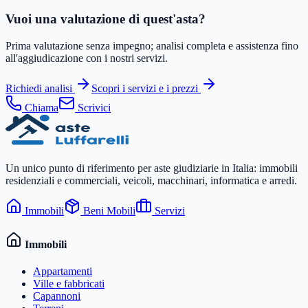
Vuoi una valutazione di quest'asta?
Prima valutazione senza impegno; analisi completa e assistenza fino
all'aggiudicazione con i nostri servizi.
Richiedi analisi
Scopri i servizi e i prezzi
Chiama
Scrivici
Un unico punto di riferimento per aste giudiziarie in Italia: immobili
residenziali e commerciali, veicoli, macchinari, informatica e arredi.
Immobili
Beni Mobili
Servizi
Immobili
Appartamenti
Ville e fabbricati
Capannoni