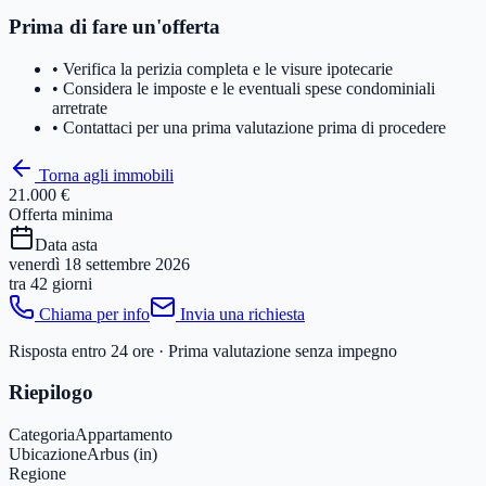
Prima di fare un'offerta
• Verifica la perizia completa e le visure ipotecarie
• Considera le imposte e le eventuali spese condominiali
arretrate
• Contattaci per una prima valutazione prima di procedere
Torna agli immobili
21.000 €
Offerta minima
Data asta
venerdì 18 settembre 2026
tra
42 giorni
Chiama per info
Invia una richiesta
Risposta entro 24 ore · Prima valutazione senza impegno
Riepilogo
Categoria
Appartamento
Ubicazione
Arbus (in)
Regione