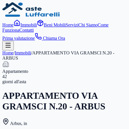
Home
Immobili
Beni Mobili
Servizi
Chi Siamo
Come
Funziona
Contatti
Prima valutazione
Chiama Ora
Home
/
Immobili
/
APPARTAMENTO VIA GRAMSCI N.20 -
ARBUS
Appartamento
42
giorni
all'asta
APPARTAMENTO VIA
GRAMSCI N.20 - ARBUS
Arbus
,
in