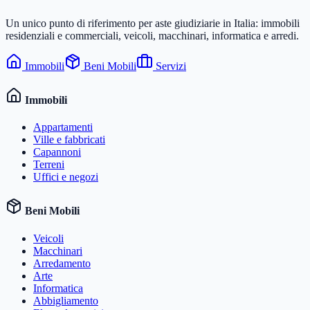
Un unico punto di riferimento per aste giudiziarie in Italia: immobili
residenziali e commerciali, veicoli, macchinari, informatica e arredi.
Immobili
Beni Mobili
Servizi
Immobili
Appartamenti
Ville e fabbricati
Capannoni
Terreni
Uffici e negozi
Beni Mobili
Veicoli
Macchinari
Arredamento
Arte
Informatica
Abbigliamento