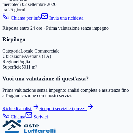
mercoledì 02 settembre 2026
tra
25 giorni
Chiama per info
Invia una richiesta
Risposta entro 24 ore · Prima valutazione senza impegno
Riepilogo
Categoria
Locale Commerciale
Ubicazione
Avetrana (TA)
Regione
Puglia
Superficie
5011 m²
Vuoi una valutazione di quest'asta?
Prima valutazione senza impegno; analisi completa e assistenza fino
all'aggiudicazione con i nostri servizi.
Richiedi analisi
Scopri i servizi e i prezzi
Chiama
Scrivici