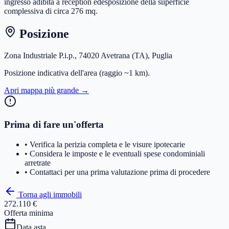
ingresso adibita a reception edesposizione della superficie
complessiva di circa 276 mq.
Posizione
Zona Industriale P.i.p., 74020 Avetrana (TA), Puglia
Posizione indicativa dell'area
(raggio ~1 km)
.
Apri mappa più grande →
Prima di fare un'offerta
• Verifica la perizia completa e le visure ipotecarie
• Considera le imposte e le eventuali spese condominiali
arretrate
• Contattaci per una prima valutazione prima di procedere
Torna agli immobili
272.110 €
Offerta minima
Data asta