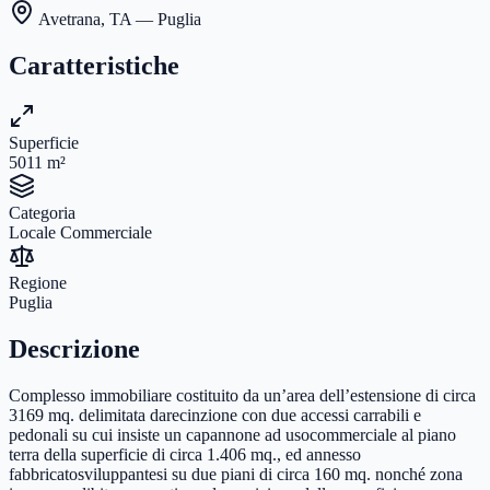
Avetrana
,
TA
— Puglia
Caratteristiche
Superficie
5011
m²
Categoria
Locale Commerciale
Regione
Puglia
Descrizione
Complesso immobiliare costituito da un’area dell’estensione di circa
3169 mq. delimitata darecinzione con due accessi carrabili e
pedonali su cui insiste un capannone ad usocommerciale al piano
terra della superficie di circa 1.406 mq., ed annesso
fabbricatosviluppantesi su due piani di circa 160 mq. nonché zona