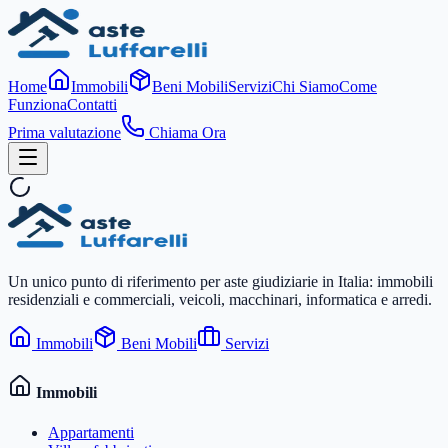
Home
Immobili
Beni Mobili
Servizi
Chi Siamo
Come
Funziona
Contatti
Prima valutazione
Chiama Ora
Un unico punto di riferimento per aste giudiziarie in Italia: immobili
residenziali e commerciali, veicoli, macchinari, informatica e arredi.
Immobili
Beni Mobili
Servizi
Immobili
Appartamenti