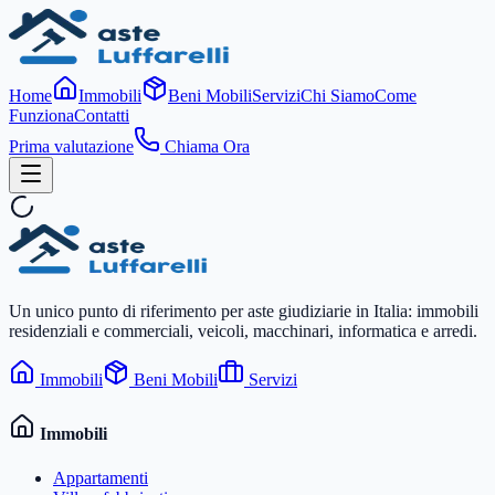
Home
Immobili
Beni Mobili
Servizi
Chi Siamo
Come
Funziona
Contatti
Prima valutazione
Chiama Ora
Un unico punto di riferimento per aste giudiziarie in Italia: immobili
residenziali e commerciali, veicoli, macchinari, informatica e arredi.
Immobili
Beni Mobili
Servizi
Immobili
Appartamenti